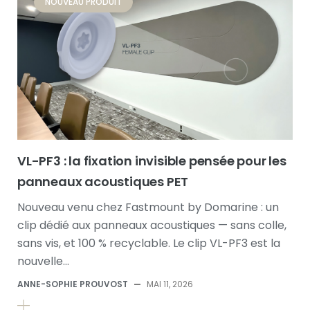
NOUVEAU PRODUIT
VL-PF3 : la fixation invisible pensée pour les
panneaux acoustiques PET
Nouveau venu chez Fastmount by Domarine : un
clip dédié aux panneaux acoustiques — sans colle,
sans vis, et 100 % recyclable. Le clip VL-PF3 est la
nouvelle…
ANNE-SOPHIE PROUVOST
—
MAI 11, 2026