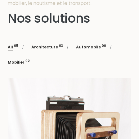
mobilier, le nautisme et le transport.
Nos solutions
05
03
00
All
Architecture
Automobile
02
Mobilier