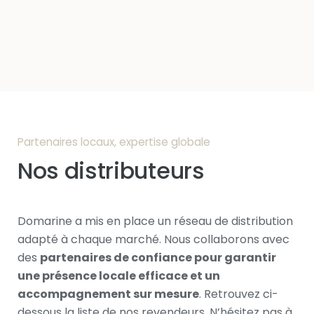
Partenaires locaux, expertise globale
Nos distributeurs
Domarine a mis en place un réseau de distribution
adapté à chaque marché. Nous collaborons avec
des
partenaires de confiance pour garantir
une présence locale efficace et un
accompagnement sur mesure
. Retrouvez ci-
dessous la liste de nos revendeurs. N’hésitez pas à