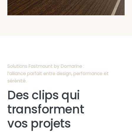
Solutions Fastmount by Domarine :
l’alliance parfait entre design, performance et
sérénité.
Des clips qui
transforment
vos projets