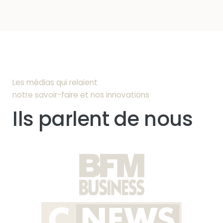
Les médias qui relaient
notre savoir-faire et nos innovations
Ils parlent de nous