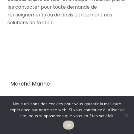
les contacter pour toute demande de
renseignements ou de devis concernant nos
solutions de fixation.
Marché Marine
Nous utilisons des cookies pour vous garantir la meilleure
expérience sur notre site web. Si vous continuez à utiliser ce
Véhicules
site, nous supposerons que vous en êtes satisfait.
OK