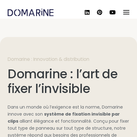
Skip
to
content
Domarine : Innovation & distribution
Domarine : l’art de
fixer
l’invisible
Dans un monde où l’exigence est la norme, Domarine
innove avec son
système de fixation invisible par
clips
alliant élégance et fonctionnalité. Conçu pour fixer
tout type de panneau sur tout type de structure, notre
système répond aux besoins des professionnels de